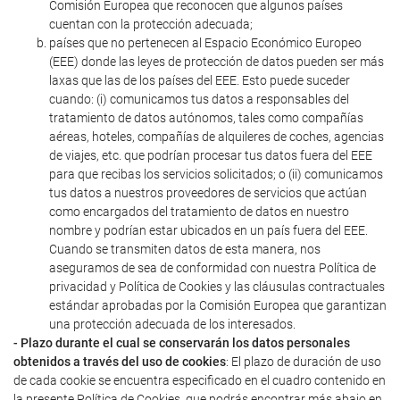
Comisión Europea que reconocen que algunos países
cuentan con la protección adecuada;
países que no pertenecen al Espacio Económico Europeo
(EEE) donde las leyes de protección de datos pueden ser más
laxas que las de los países del EEE. Esto puede suceder
cuando: (i) comunicamos tus datos a responsables del
tratamiento de datos autónomos, tales como compañías
aéreas, hoteles, compañías de alquileres de coches, agencias
de viajes, etc. que podrían procesar tus datos fuera del EEE
para que recibas los servicios solicitados; o (ii) comunicamos
tus datos a nuestros proveedores de servicios que actúan
como encargados del tratamiento de datos en nuestro
nombre y podrían estar ubicados en un país fuera del EEE.
Cuando se transmiten datos de esta manera, nos
aseguramos de sea de conformidad con nuestra Política de
privacidad y Política de Cookies y las cláusulas contractuales
estándar aprobadas por la Comisión Europea que garantizan
una protección adecuada de los interesados.
- Plazo durante el cual se conservarán los datos personales
obtenidos a través del uso de cookies
: El plazo de duración de uso
de cada cookie se encuentra especificado en el cuadro contenido en
la presente Política de Cookies, que podrás encontrar más abajo en