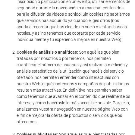
inscripción o participación en un evento, utilizar elementos de
seguridad durante la navegación o almacenar contenidos
para la difusión de videos o sonido. Sin cookies no sabríamos
qué servicios has adquirido ya cuando eliges otros (nos
ayuda a recordar que has elegido un vuelo mientras buscas
hoteles, y así no tenemos que cobrarte por cada servicio
individualmente y tu experiencia mejora en nuestra Web).
Cookies de análisis o analíticas:
Son aquéllas que bien
tratadas por nosotros o por terceros, nos permiten
cuantificar el número de usuarios y así realizar la medición y
análisis estadístico de la utilización que hacéis del servicio
ofertado: nos permiten entender cómo interactuáis con
nuestra Web. o qué contenidos y campañas de publicidad os
resultan más atractivas. En definitiva nos permiten saber
cómo tenemos que avanzar en el contenido que realmente os
interesa y cómo hacéroslo lo más accesible posible. Para ello,
analizamos vuestra navegación en nuestra página Web con
el fin de mejorar la oferta de productos o servicios que os
ofrecemos.
Cookies publicitarias:
Son aquéllas que, bien tratadas por