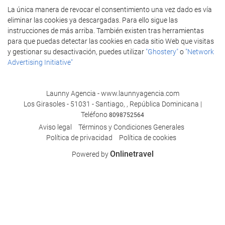
La única manera de revocar el consentimiento una vez dado es vía
eliminar las cookies ya descargadas. Para ello sigue las
instrucciones de más arriba. También existen tras herramientas
para que puedas detectar las cookies en cada sitio Web que visitas
y gestionar su desactivación, puedes utilizar
"Ghostery"
o
"Network
Advertising Initiative"
Launny Agencia - www.launnyagencia.com
Los Girasoles - 51031 - Santiago, , República Dominicana |
Teléfono
8098752564
Aviso legal
Términos y Condiciones Generales
Polí­tica de privacidad
Política de cookies
Onlinetravel
Powered by