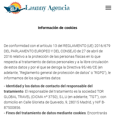
Información de cookies
De conformidad con el artículo 13 del REGLAMENTO (UE) 2016/679
DEL PARLAMENTO EUROPEO Y DEL CONSEJO de 27 de abril de
2016 relativo a la protección de las personas físicas en lo que
respecta al tratamiento de datos personales y a la libre circulación
de estos datos y por el que se deroga la Directiva 95/46/CE (en
adelante, "Reglamento general de protección de datos" o "RGPD"), le
informamos de los siguientes datos:
- Identidad y los datos de contacto del responsable del
tratamiento
: El responsable del tratamiento es la sociedad TOR
GLOBAL TRAVEL (CICMA nº 3750), S.L.U (en adelante, "TGT"), con
domicilio en Calle Glorieta de Quevedo, 9, 28015 Madrid, y NIF B-
87500856.
- Fines del tratamiento de datos mediante cookies
: Encontrarás