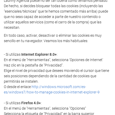
Launny Agencia puede no ser tan buena como teníamos pensado.
De hecho, si decides bloquear todas las cookies (incluyendo las
"esenciales/técnicas" que te hemos comentado más arriba) puede
que no seas capaz de acceder a parte de nuestro contenido o
utilizar aquellos servicios (como el carro de la compra) que las
necesitan.
En todo caso, activar, desactivar o eliminar las cookies es muy
sencillo en tu navegador. Veamos los más habituales:
- Si utilizas
Internet Explorer 8.0+
:
En el menú de "Herramientas", selecciona 'Opciones de Internet'
Haz clic en la pestaña de "Privacidad".
Elige el nivel de privacidad que desees moviendo el cursor que tiene
seis posiciones dependiendo de la cantidad de cookies que
permitirás se instalen.
O desde el enlace
http://windows.microsoft.com/es-
es/windows7/how-to-manage-cookies-in-internet-explorer-9
- Si utilizas
Firefox 4.0+
:
En el menú de "Herramientas", selecciona "Opciones"
Selecciona la etiqueta de "Privacidad" en la barra superior