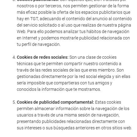
nosotros o por terceros, nos permiten gestionar de la forma
más eficaz posible la oferta de los espacios publicitarios que
hay en TGT, adecuando el contenido del anuncio al contenido
del servicio solicitado o al uso que realizas de nuestra página
Web. Para ello podemos analizar tus hábitos de navegación
en Internet y podemos mostrarle publicidad relacionada con
tu perfil de navegación.
Cookies de redes sociales:
Son una clase de cookies
técnicas que te permiten compartir nuestro contenido a
través de las redes sociales de las que eres miembro. Son
gestionadas directamente por la red social elegida y sin ellas
sería imposible que compartieras con tus amigos y
conocidos la información que te mostramos.
Cookies de publicidad comportamental:
Estas cookies
permiten almacenar información sobre la navegación de los
usuarios a través de una misma sesión de navegación,
presentando publicidades relacionadas directamente con
sus intereses o sus búsquedas anteriores en otros sitios web.