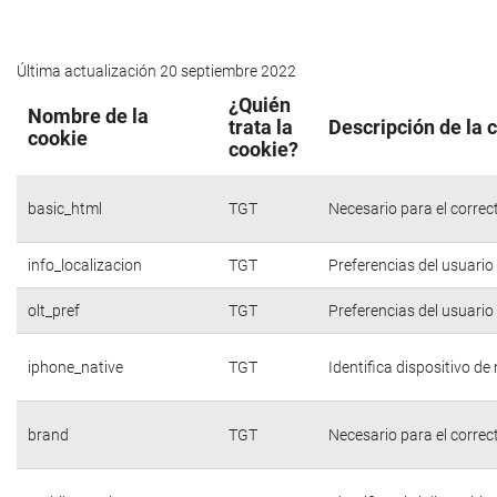
Última actualización 20 septiembre 2022
¿Quién
Nombre de la
trata la
Descripción de la 
cookie
cookie?
basic_html
TGT
Necesario para el correc
info_localizacion
TGT
Preferencias del usuario
olt_pref
TGT
Preferencias del usuario
iphone_native
TGT
Identifica dispositivo d
brand
TGT
Necesario para el correc