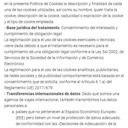
en la presente Política de Cookies la descripción y finalidad de cada
una de las cookies utilizadas, así como su nombre, quién trata la
cookie, descripción de la cookie, caducidad o expiración de la cookie
y el tipo de cookie empleada.
- Base jurídica del tratamiento
: Consentimiento del interesado y
cumplimiento de obligación legal.
La legitimación para el uso de las cookies esenciales o técnicas,
viene dada debido a que el tratamiento es necesario para el
cumplimiento de una obligación legal conforme a la Ley 34/2002, de
Servicios de la Sociedad de la Información y de Comercio
Electrónico.
La legitimación para el uso de las cookies analíticas, publicitarias,
de redes sociales y de publicidad comportamental está basada en el
consentimiento que se solicita, conforme al Artículo 6.1.a) del
Reglamento (UE) 2017/679.
- Transferencias internacionales de datos
: Dado que somos una
agencia de viajes internacional, también transmitimos tus datos
personales a:
países que no pertenecen al Espacio Económico Europeo
(EEE) pero tienen un nivel de protección de datos adecuado,
de conformidad con las «Decisiones de Adecuación» de la