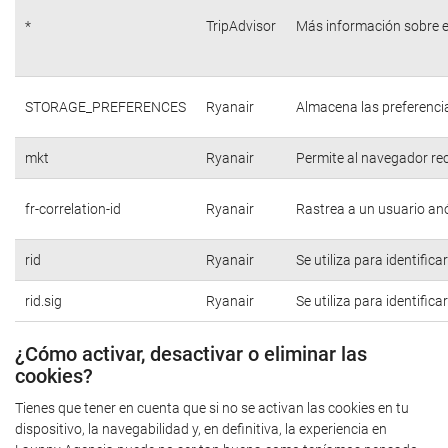
*
TripAdvisor
Más información sobre e
STORAGE_PREFERENCES
Ryanair
Almacena las preferencia
mkt
Ryanair
Permite al navegador rec
fr-correlation-id
Ryanair
Rastrea a un usuario anó
rid
Ryanair
Se utiliza para identific
rid.sig
Ryanair
Se utiliza para identific
¿Cómo activar, desactivar o eliminar las
cookies?
Tienes que tener en cuenta que si no se activan las cookies en tu
dispositivo, la navegabilidad y, en definitiva, la experiencia en