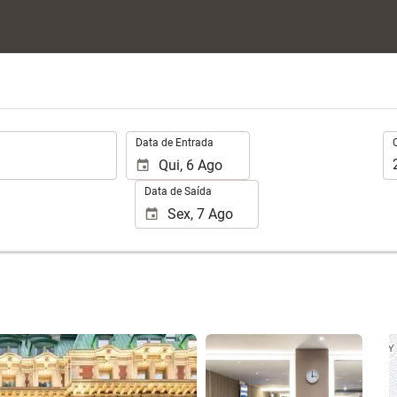
.
Oc
Data de Entrada
Data de Saída
Ver 25 fotos