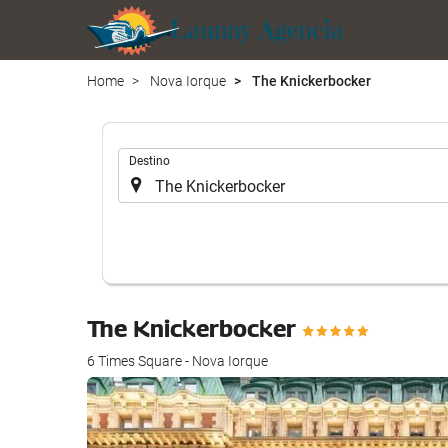
Home
Nova Iorque
The Knickerbocker
.
Destino
The Knickerbocker
6 Times Square - Nova Iorque