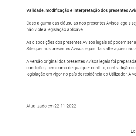
Validade, modificação e interpretação dos presentes Avi
Caso alguma das cláusulas nos presentes Avisos legais seja
não viole a legislação aplicável.
As disposições dos presentes Avisos legais só podem ser al
Site quer nos presentes Avisos legais. Tais alterações nã
A versão original dos presentes Avisos legais foi preparad
condições, bem como de qualquer conflito, contradição ou 
legislação em vigor no país de residência do Utilizador. A 
Atualizado em 22-11-2022
Lo