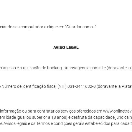
ciar do seu computador e clique em "Guardar como..."
AVISO LEGAL
 acesso e a utilização do booking.launnyagencia.com site (doravante, o 
 Número de identificação fiscal (NIF) 031-0441632-0 (doravante, a Plata
de informação ou para contratar os serviços oferecidos em www.onlinetrav
tem idade igual ou superior a 18 anos) e desfruta da capacidade jurídica 
 Avisos legais e os Termos e condições gerais estabelecidos para cada tip