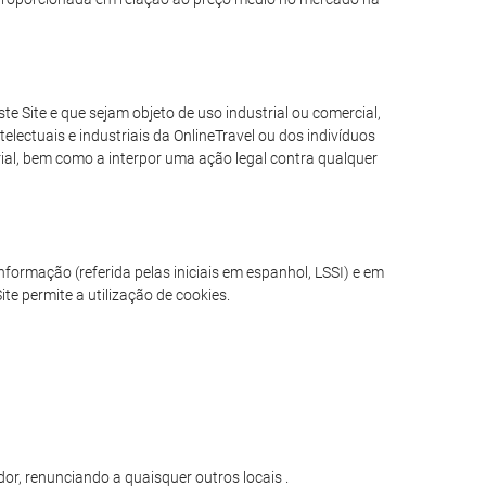
e Site e que sejam objeto de uso industrial ou comercial,
electuais e industriais da OnlineTravel ou dos indivíduos
erial, bem como a interpor uma ação legal contra qualquer
formação (referida pelas iniciais em espanhol, LSSI) e em
te permite a utilização de cookies.
or, renunciando a quaisquer outros locais .