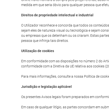
medida em que seria óbvio para qualquer pessoa que efetua
Direitos de propriedade intelectual e industrial
O Utilizador reconhece e concorda que todos os conteúdos g
sejam eles de natureza visual ou tecnológica e sejam consi
ou empresas que os detenham ou os criaram. Estas partes tê
pessoa que infrinja tais direitos.
Utilização de cookies
Em conformidade com as disposições no número 2 do Artigo 
conformidade com a Diretiva da UE relativa aos cookies (20
Para mais informações, consulte a nossa Política de cooki
Jurisdição e legislação aplicável
Os presentes Avisos legais foram preparados em conformi
Em caso de qualquer litígio, as partes concordam em subme