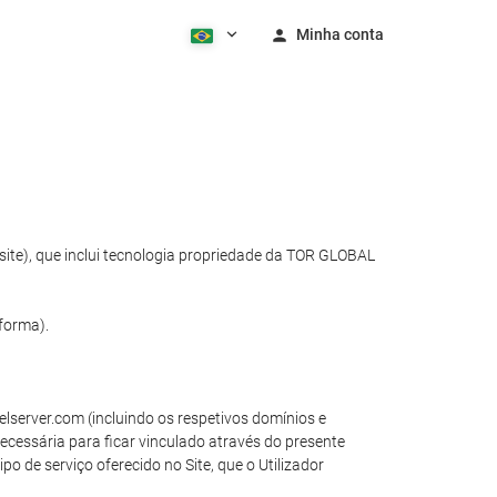
Minha conta
site), que inclui tecnologia propriedade da TOR GLOBAL
forma).
elserver.com (incluindo os respetivos domínios e
necessária para ficar vinculado através do presente
o de serviço oferecido no Site, que o Utilizador