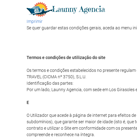
Imprimir
Se quer guardar estas condições gerais, aceda ao menu ini
Termos e condições de utilização do site
Os termos e condições estabelecidos no presente regulam o
TRAVEL (CICMA nº 3750), S.L.U.
Identificação das partes:
Por um lado, Launny Agencia, com sede em Los Girasoles e
E
O Utilizador que acede à página de internet para efeitos 
subdomínios), que garante ser maior de idade (isto é, que 
contrato e utilizar o Site em conformidade com os presentes
compreende e reconhece na íntegra.