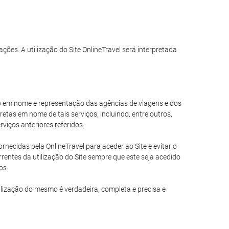
ações. A utilização do Site OnlineTravel será interpretada
ando em nome e representação das agências de viagens e dos
tas em nome de tais serviços, incluindo, entre outros,
viços anteriores referidos.
necidas pela OnlineTravel para aceder ao Site e evitar o
entes da utilização do Site sempre que este seja acedido
os.
ilização do mesmo é verdadeira, completa e precisa e