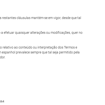
das restantes cláusulas mantém-se em vigor, desde que tal
o a efetuar quaisquer alterações ou modificações, quer no
io relativo ao conteúdo ou interpretação dos Termos e
 espanhol prevalece sempre que tal seja permitido pela
dor.
564